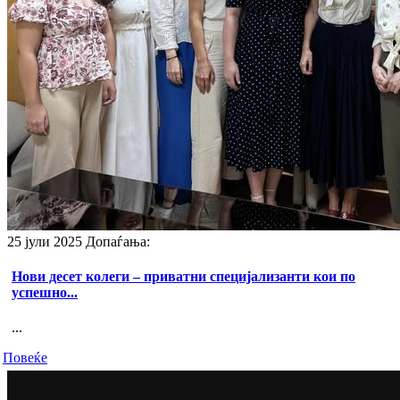
25 јули 2025
Допаѓања:
Нови десет колеги – приватни специјализанти кои по
успешно...
...
Повеќе