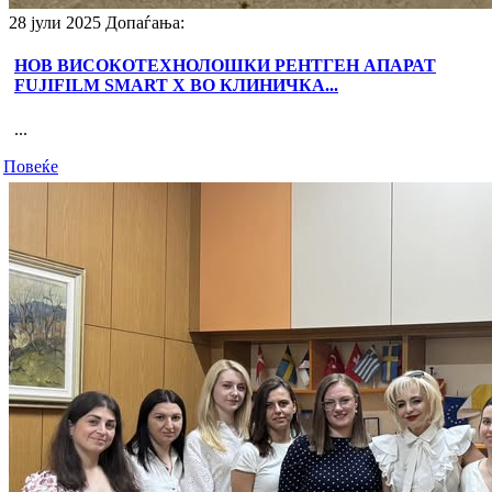
28 јули 2025
Допаѓања:
НОВ ВИСОКОТЕХНОЛОШКИ РЕНТГЕН АПАРАТ
FUJIFILM SMART X ВО КЛИНИЧКА...
...
Повеќе