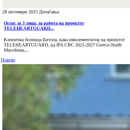
28 октомври 2025
Допаѓања:
Оглас за 3 лица, за работа на проектот
TELEHEARTGUARD...
Клиничка болница Битола, како имплементатор на проектот
TELEHEARTGUARD, од IPA CBC 2021-2027 Greece-North
Macedonia,...
Повеќе