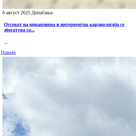
6 август 2025
Допаѓања:
Отсекот на инванзивна и интервентна кардиологија се
збогатува со...
...
Повеќе