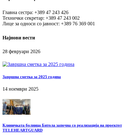
Главна сестра: +389 47 243 426
Технички секретар: +389 47 243 002
Лице за односи со јавност: +389 76 369 001
Најнови вести
28 февруари 2026
Завршна сметка за 2025 година
14 ноември 2025
Клиничката болница Битола започна со реализација на проектот
TELEHEARTGUARD