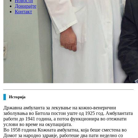
Новости
Донирајте
Контакт
Историја
Државна амбуланта за лекување на кожно-венерични
заболувања
во Битола постои уште од 1925 год. Амбулантата
работи до 1941 година, а потоа функционира во отежнати
услови во време на окупацијата.
Во 1958 година
Кожната амбулатна,
која беше сместена во
Домот за народно здравје, работеше два пати неделно со