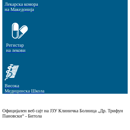
Лекарска комора
на Македонија
Регистар
на лекови
Висока
Медицинска Школа
Официјален веб сајт на ЈЗУ Клиничка Болница „Др. Трифун
Пановски“ - Битола