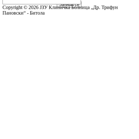
Запиши се
Copyright ©
2026 ЈЗУ Клиничка Болница „Др. Трифун
Пановски“ - Битола