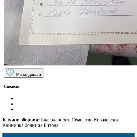
Ми се допаѓа
Сподели:
Клучни зборови:
Благодарност, Семејство Ковачевски,
Клиничка болница Битола