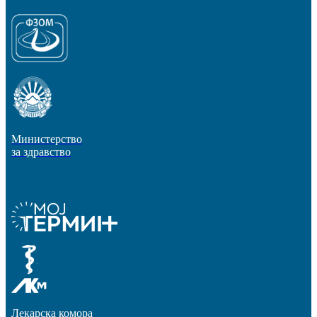
Министерство
за здравство
Лекарска комора