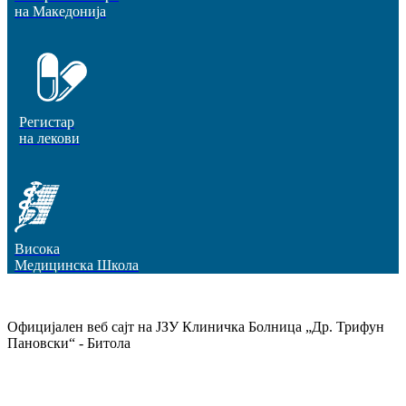
на Македонија
Регистар
на лекови
Висока
Медицинска Школа
Официјален веб сајт на ЈЗУ Клиничка Болница „Др. Трифун
Пановски“ - Битола