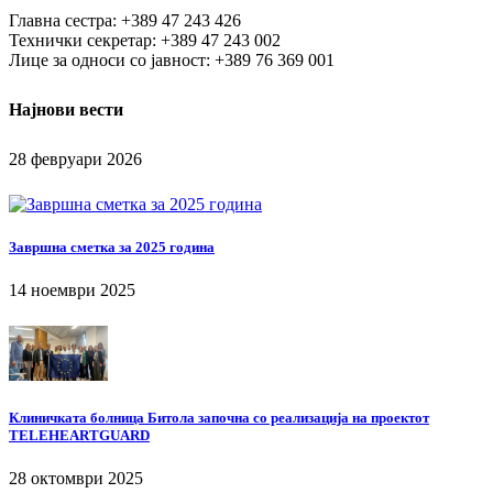
Главна сестра: +389 47 243 426
Технички секретар: +389 47 243 002
Лице за односи со јавност: +389 76 369 001
Најнови вести
28 февруари 2026
Завршна сметка за 2025 година
14 ноември 2025
Клиничката болница Битола започна со реализација на проектот
TELEHEARTGUARD
28 октомври 2025